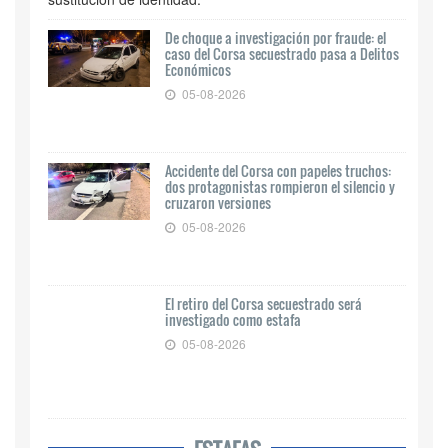
De choque a investigación por fraude: el
caso del Corsa secuestrado pasa a Delitos
Económicos
05-08-2026
Accidente del Corsa con papeles truchos:
dos protagonistas rompieron el silencio y
cruzaron versiones
05-08-2026
El retiro del Corsa secuestrado será
investigado como estafa
05-08-2026