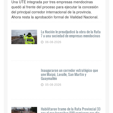
Una UTE integrada por tres empresas mendocinas
quedó al frente del proceso para ejecutar la concesión
del principal corredor internacional de la provincia.
Ahora resta la aprobación formal de Vialidad Nacional.
La Nación le preadjudicó la obra de la Ruta
7 a una sociedad de empresas mendocinas
06-08-2026
Inauguraron un corredor estratégico que
une Maipú, Lavalle, San Martín y
Guaymallén
05-08-2026
Habilitaron tramo de la Ruta Provincial 33
por el que transitan 500 camiones por día