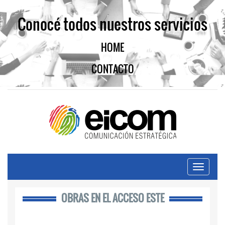
Conocé todos nuestros servicios
HOME
CONTACTO
Navegac
OBRAS EN EL ACCESO ESTE