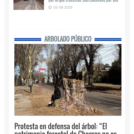
05-08-2026
ARBOLADO PÚBLICO
Protesta en defensa del árbol: “El
patrimonio forestal de Chacras no es